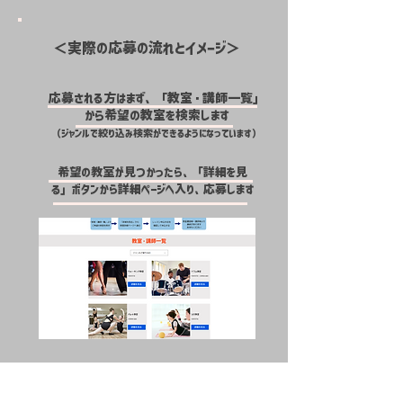
＜​実際の応募の流れとイメージ＞
応募される方は​まず、「教室・講師一覧」
から希望の教室を検索します
​（ジャンルで絞り込み検索ができるようになっています）
希望の教室が見つかったら、「詳細を見
る」ボタンから詳細ページへ入り、応募します
掲載を希望される方は下記フォームにご入力ください