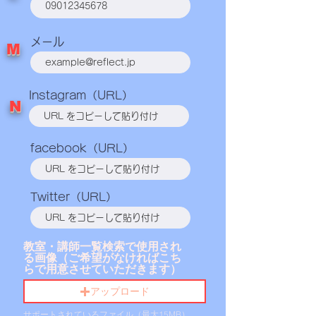
メール
M
Instagram（URL）
N
facebook（URL）
Twitter（URL）
教室・講師一覧検索で使用され
る画像（ご希望がなければこち
らで用意させていただきます）
アップロード
サポートされているファイル（最大15MB）