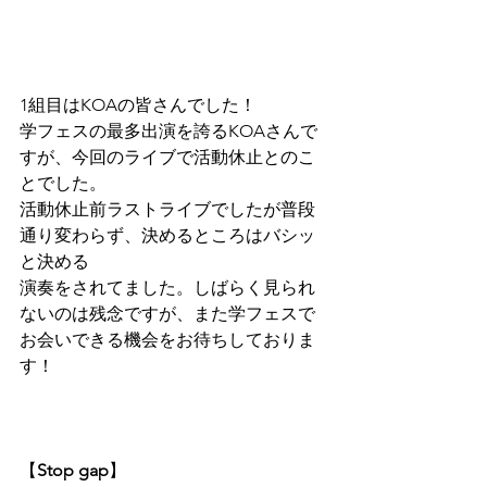
1組目は
KOA
の皆さんでした！
学フェスの最多出演を誇るKOAさんで
すが、今回のライブで活動休止とのこ
とでした。
活動休止前ラストライブでしたが普段
通り変わらず、決めるところはバシッ
と決める
演奏をされてました。しばらく見られ
ないのは残念ですが、また学フェスで
お会いできる機会をお待ちしておりま
す！
【
Stop gap
】