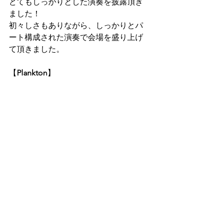
とてもしっかりとした演奏を披露頂き
ました！
初々しさもありながら、しっかりとパ
ート構成された演奏で会場を盛り上げ
て頂きました。
【
Plankton
】
6組目はPlanktonの皆さんでした！
学フェスには多数出演頂いている高校3