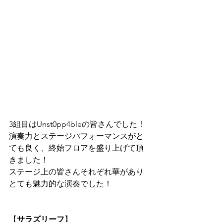
3組目は
Unst0pp4ble
の皆さんでした！
演奏力とステージパフォーマンスがと
ても良く、終始フロアを盛り上げて頂
きました！
ステージ上の皆さんそれぞれ華があり
とても魅力的な演奏でした！
【
サラズリーフ
】