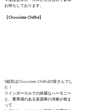
お待ちしております。
【
Chocolate ChØrd
】
5組目は
Chocolate ChØrd
の皆さんでし
た！
ツインボーカルでの綺麗なハーモニー
と、重厚感のある楽器隊の演奏が相ま
って