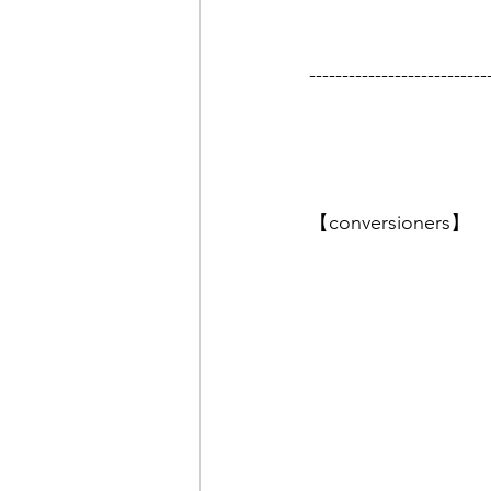
---------------------------
【conversioners】