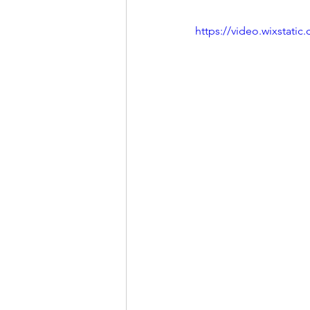
https://video.wixstat