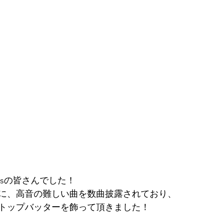
nersの皆さんでした！
に、高音の難しい曲を数曲披露されており、
トップバッターを飾って頂きました！