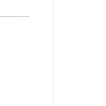
---------------------