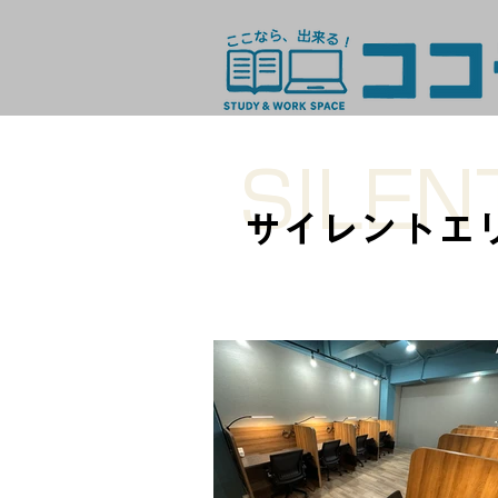
SILEN
サイレントエ