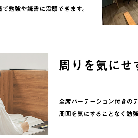
境で勉強や読書に没頭できます。
周りを気にせ
全席パーテーション付きの
周囲を気にすることなく勉