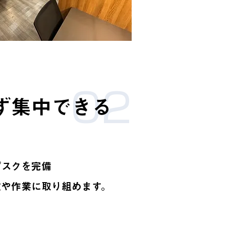
02
ず集中できる
デスクを完備
強や作業に取り組めます。