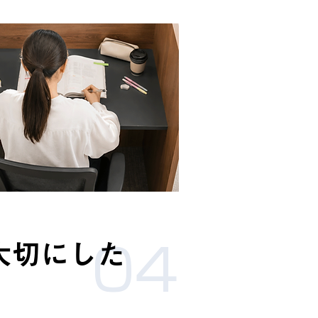
大切にした
04