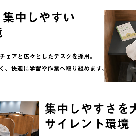
も集中しやすい
境
チェアと広々としたデスクを採用。
く、快適に学習や作業へ取り組めます。
集中しやすさを
サイレント環境