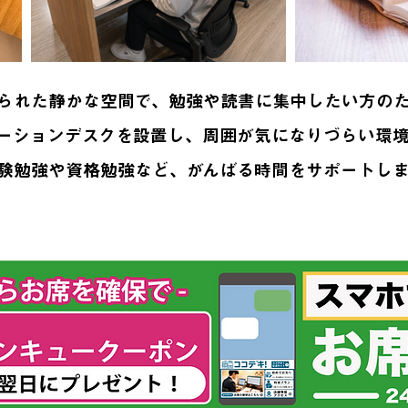
られた静かな空間で、勉強や読書に集中したい方の
ーションデスクを設置し、周囲が気になりづらい環
験勉強や資格勉強など、がんばる時間をサポートし