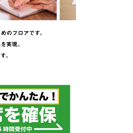
ためのフロアです。
境を実現。
ます。