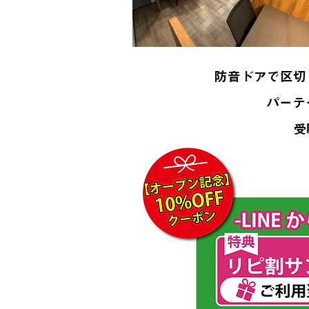
防音ドアで区切
パーテ
受